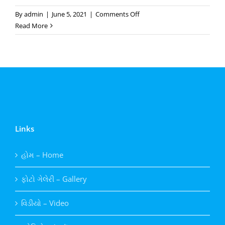
on
By
admin
|
June 5, 2021
|
Comments Off
જીવો
Read More
Links
હોમ – Home
ફોટો ગેલેરી – Gallery
વિડીયો – Video